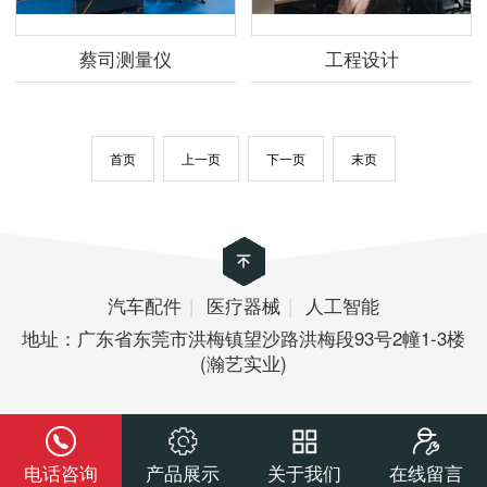
蔡司测量仪
工程设计
首页
上一页
下一页
末页
汽车配件
|
医疗器械
|
人工智能
地址：广东省东莞市洪梅镇望沙路洪梅段93号2幢1-3楼
(瀚艺实业)
电话咨询
产品展示
关于我们
在线留言