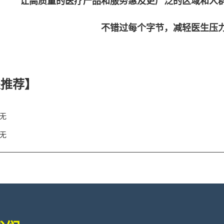
让高质量的医疗产品和服务惠及更广泛的区域和人群: 
不错过每个字节，减轻医生压力
关推荐】
无
无