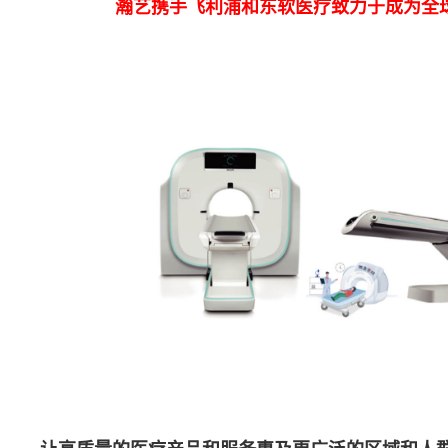
瀚艺携手飞利浦和东软医疗致力于成为全