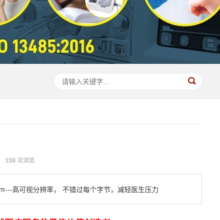
4
338 次浏览
m---高可视分辨率， 不错过每个字节，减轻医生压力