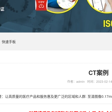
快速手板
CT案例
作者：admin
时间：2023-02-1
要：
让高质量的医疗产品和服务惠及更广泛的区域和人群: 至清图像0.17m