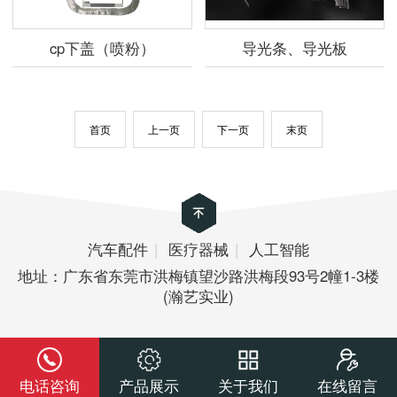
cp下盖（喷粉）
导光条、导光板
首页
上一页
下一页
末页
汽车配件
|
医疗器械
|
人工智能
地址：广东省东莞市洪梅镇望沙路洪梅段93号2幢1-3楼
(瀚艺实业)
电话咨询
产品展示
关于我们
在线留言